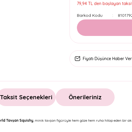
79,94 TL den başlayan taksit
Barkod Kodu
810179
Fiyatı Düşünce Haber Ver
Taksit Seçenekleri
Önerileriniz
rld Tavşan Squishy
, minik tavşan figürüyle hem göze hem ruha hitap eden bir ak