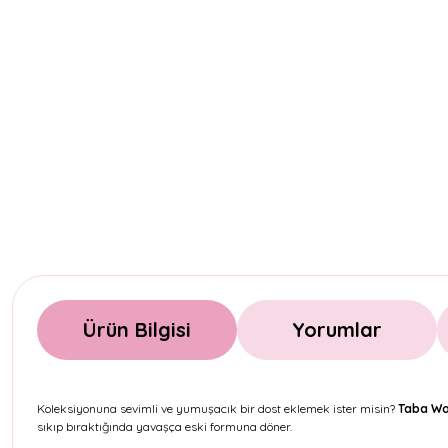
Ürün Bilgisi
Yorumlar
Koleksiyonuna sevimli ve yumuşacık bir dost eklemek ister misin?
Taba Wo
sıkıp bıraktığında yavaşça eski formuna döner.