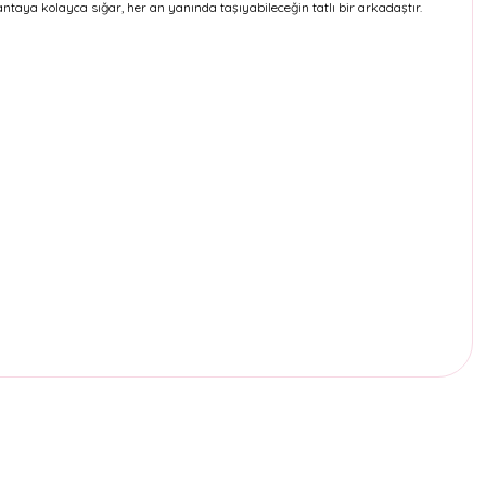
ntaya kolayca sığar, her an yanında taşıyabileceğin tatlı bir arkadaştır.
etebilirsiniz.