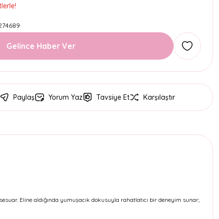
lerle!
274689
Gelince Haber Ver
Paylaş
Yorum Yaz
Tavsiye Et
Karşılaştır
sesuar. Eline aldığında yumuşacık dokusuyla rahatlatıcı bir deneyim sunar;