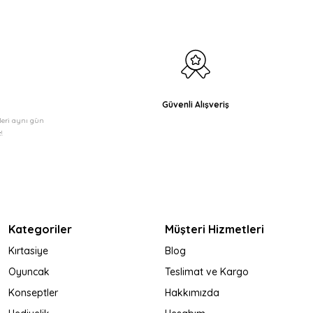
Güvenli Alışveriş
şleri aynı gün
!
Kategoriler
Müşteri Hizmetleri
Kırtasiye
Blog
Oyuncak
Teslimat ve Kargo
Konseptler
Hakkımızda