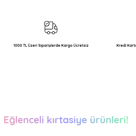
Ürün açıklamasında eksik bilgiler bulunuyor.
Ürün bilgilerinde hatalar bulunuyor.
Ürün fiyatı diğer sitelerden daha pahalı.
Bu ürüne benzer farklı alternatifler olmalı.
1000 TL Üzeri Siparişlerde Kargo Ücretsiz
Kredi Kart
Eğlenceli kırtasiye ürünleri!