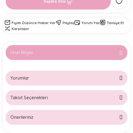
Sepete Ekle
Fiyatı Düşünce Haber Ver
Paylaş
Yorum Yaz
Tavsiye Et
Karşılaştır
Ürün Bilgisi
Yorumlar
Taksit Seçenekleri
Bu ürüne ilk yorumu siz yapın!
Önerileriniz
Yorum Yaz