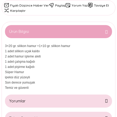
Fiyatı Düşünce Haber Ver
Paylaş
Yorum Yaz
Tavsiye Et
Karşılaştır
Ürün Bilgisi
3×20 gr. silikon hamur +1×10 gr. silikon hamur
1 adet silikon uçak kalıbı
2 adet hamur işleme aleti
1 adet çalışma kağıdı
1 adet pişirme kağıdı
Süper Hamur
ipeksi düz yüzeyli
Son derece yumuşak
Temiz ve güvenli
Yorumlar