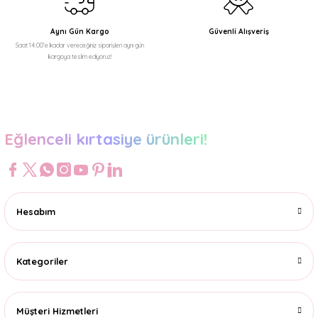
Aynı Gün Kargo
Güvenli Alışveriş
Saat 14:00'e kadar vereceğiniz siparişleri aynı gün
kargoya teslim ediyoruz!
Gönder
Eğlenceli kırtasiye ürünleri!
Hesabım
Kategoriler
Müşteri Hizmetleri