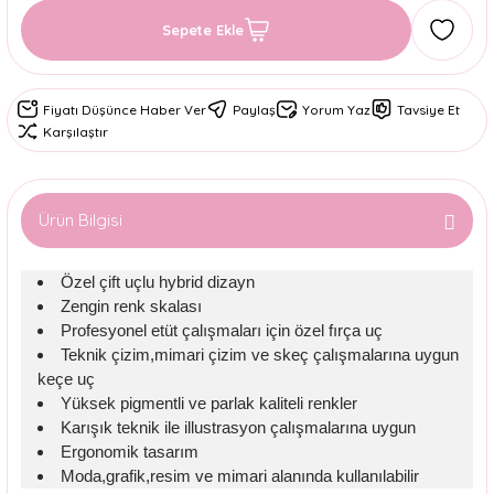
Sepete Ekle
Fiyatı Düşünce Haber Ver
Paylaş
Yorum Yaz
Tavsiye Et
Karşılaştır
Ürün Bilgisi
Özel çift uçlu hybrid dizayn
Zengin renk skalası
Profesyonel etüt çalışmaları için özel fırça uç
Teknik çizim,mimari çizim ve skeç çalışmalarına uygun
keçe uç
Yüksek pigmentli ve parlak kaliteli renkler
Karışık teknik ile illustrasyon çalışmalarına uygun
Ergonomik tasarım
Moda,grafik,resim ve mimari alanında kullanılabilir