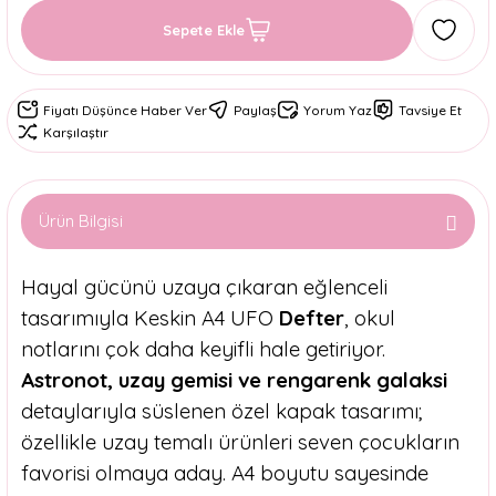
Sepete Ekle
Fiyatı Düşünce Haber Ver
Paylaş
Yorum Yaz
Tavsiye Et
Karşılaştır
Ürün Bilgisi
Hayal gücünü uzaya çıkaran eğlenceli
tasarımıyla Keskin A4 UFO
Defter
, okul
notlarını çok daha keyifli hale getiriyor.
Astronot, uzay gemisi ve rengarenk galaksi
detaylarıyla süslenen özel kapak tasarımı;
özellikle uzay temalı ürünleri seven çocukların
favorisi olmaya aday. A4 boyutu sayesinde