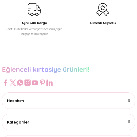
Gönder
69,99 TL
Aynı Gün Kargo
Güvenli Alışveriş
Saat 14:00'e kadar vereceğiniz siparişleri aynı gün
kargoya teslim ediyoruz!
Eğlenceli kırtasiye ürünleri!
Hesabım
Kategoriler