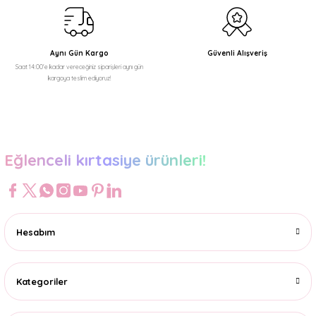
Gönder
69,99 TL
Aynı Gün Kargo
Güvenli Alışveriş
Saat 14:00'e kadar vereceğiniz siparişleri aynı gün
kargoya teslim ediyoruz!
Eğlenceli kırtasiye ürünleri!
Hesabım
Kategoriler