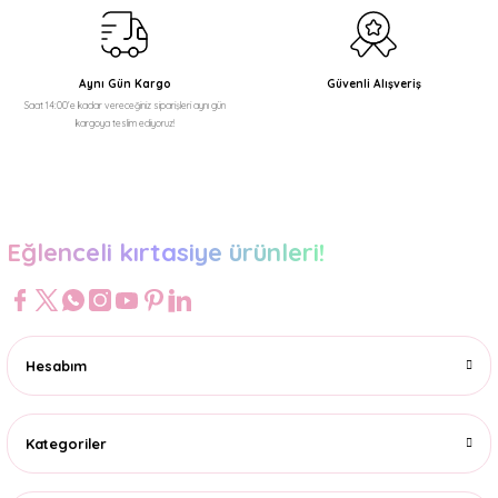
Gönder
69,99 TL
Aynı Gün Kargo
Güvenli Alışveriş
Saat 14:00'e kadar vereceğiniz siparişleri aynı gün
kargoya teslim ediyoruz!
Eğlenceli kırtasiye ürünleri!
Hesabım
Kategoriler