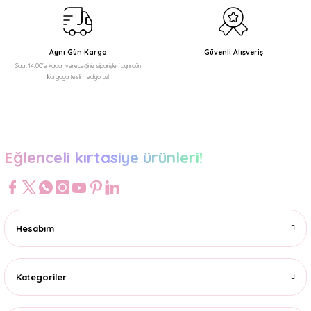
Gönder
69,99 TL
Aynı Gün Kargo
Güvenli Alışveriş
Saat 14:00'e kadar vereceğiniz siparişleri aynı gün
kargoya teslim ediyoruz!
Eğlenceli kırtasiye ürünleri!
Hesabım
Kategoriler