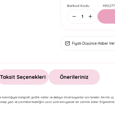
Barkod Kodu
490277
Fiyatı Düşünce Haber Ver
Taksit Seçenekleri
Önerileriniz
gi kalınlığıyla kaligrafi, grafik notlar ve detaylı illüstrasyonlar için birebir. Akri
kkep, yazı ve çizimlere tazeliğini uzun süre koruyacak bir canlılık katar. Ergonomi