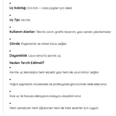
Uç Kalınlığı
: 0.4 mm — ince çizgiler için ideal
Uç Tipi
: Akrilik
Kullanım Alanları
: Teknik çizim, grafik tasarım, yazı sanatı, planlamalar
Gövde
: Ergonomik ve rahat tutuş sağlar
Dayanıklılık
: Uzun ömürlü akrilik uç
Neden Tercih Edilmeli?
Akrilik uç teknolojisi hem lezzetli yazı hem de uzun ömür sağlar
Yoğun pigmentli mürekkebi ile profesyonel görünümler elde edersiniz
İnce uç ile hassas detaylara kolayca ulaşabilirsiniz
Hem sanatçılar hem öğrenciler hem de hobi severler için uygun