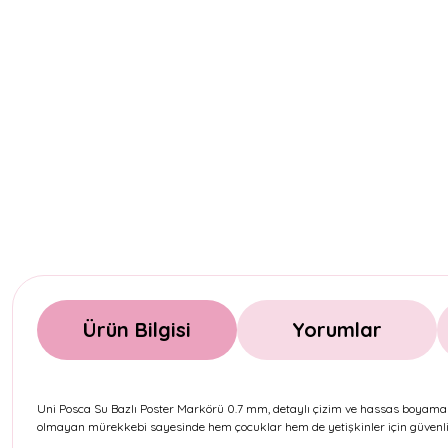
Ürün Bilgisi
Yorumlar
Uni Posca Su Bazlı Poster Markörü 0.7 mm, detaylı çizim ve hassas boyama işle
olmayan mürekkebi sayesinde hem çocuklar hem de yetişkinler için güvenli