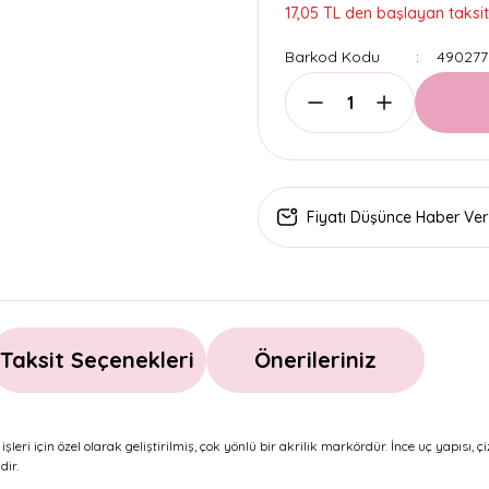
17,05 TL den başlayan taksitl
Barkod Kodu
490277
Fiyatı Düşünce Haber Ver
Taksit Seçenekleri
Önerileriniz
ri için özel olarak geliştirilmiş, çok yönlü bir akrilik markördür. İnce uç yapısı, 
dir.