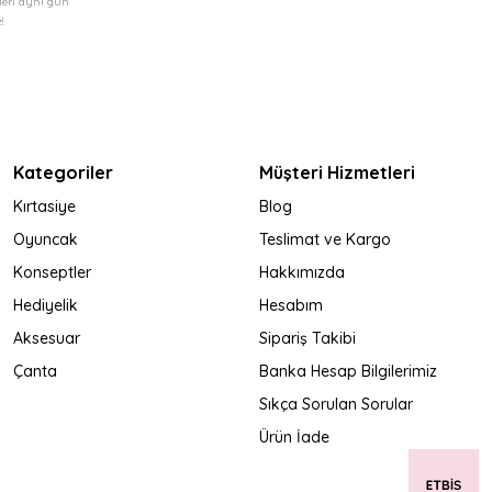
şleri aynı gün
!
Kategoriler
Müşteri Hizmetleri
Kırtasiye
Blog
Oyuncak
Teslimat ve Kargo
Konseptler
Hakkımızda
Hediyelik
Hesabım
Aksesuar
Sipariş Takibi
Çanta
Banka Hesap Bilgilerimiz
Sıkça Sorulan Sorular
Ürün İade