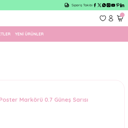
Sipariş Takibi
ETLER
YENİ ÜRÜNLER
 Poster Markörü 0.7 Güneş Sarısı