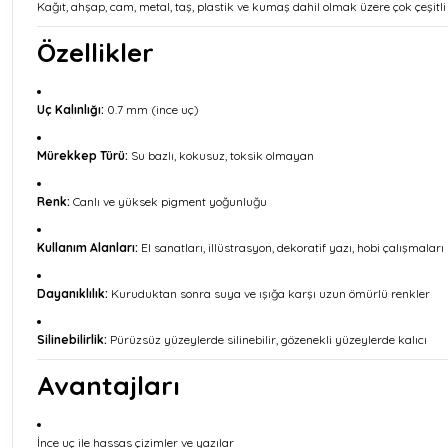
Kağıt, ahşap, cam, metal, taş, plastik ve kumaş dahil olmak üzere çok çeşitli
Özellikler
Uç Kalınlığı:
0.7 mm (ince uç)
Mürekkep Türü:
Su bazlı, kokusuz, toksik olmayan
Renk:
Canlı ve yüksek pigment yoğunluğu
Kullanım Alanları:
El sanatları, illüstrasyon, dekoratif yazı, hobi çalışmaları
Dayanıklılık:
Kuruduktan sonra suya ve ışığa karşı uzun ömürlü renkler
Silinebilirlik:
Pürüzsüz yüzeylerde silinebilir, gözenekli yüzeylerde kalıcı
Avantajları
İnce uç ile hassas çizimler ve yazılar