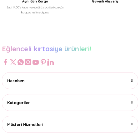
Aynı Gün Kargo
Güvenli Alışveriş
Saat 14:00'e kadar vereceğiniz siparişleri aynı gün
kargoya teslim ediyoruz!
Gönder
Eğlenceli kırtasiye ürünleri!
Hesabım
Kategoriler
Müşteri Hizmetleri