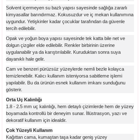
Solvent içermeyen su bazlı yapısı sayesinde sağlığa zararlı
kimyasallar barındırmaz. Kokusuzdur ve iç mekan kullanımına
uygundur. Yetişkinler kadar çocuklar tarafından da güvenle
tercih edilebilir.
Opak ve yoğun boya yapısı sayesinde tek katta bile net ve
dolgun çizgiler elde edilebilir. Renkler birbirinin üzerine
uygulanabilir ya da karıştırılabilir. Kuruduktan sonra suya
dayanıklı hale gelir.
Cam ve benzeri pürüzsüz yüzeylerde nemli bezle kolayca
temizlenebilir. Kalıcı kullanım isteniyorsa sabitleme işlemi
yapılabilir. Bu da ürünün esnek kullanım imkanı sunduğunu
gösterir.
Orta Uç Kalınlığı
1.8 - 2.5 mm uç kalınlığı, hem detaylı çizimlerde hem de yüzey
boyamada kontrollü bir deneyim sunar. İllüstrasyon, yazı ve
dekoratif kullanım için idealdir.
Çok Yüzeyli Kullanım
Kağıttan cama, kumaştan taşa kadar geniş yüzey