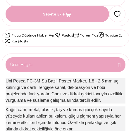
Sepete Ekle
Fiyatı Düşünce Haber Ver
Paylaş
Yorum Yaz
Tavsiye Et
Karşılaştır
Ürün Bilgisi
Uni Posca PC-3M Su Bazlı Poster Marker, 1.8 - 2.5 mm uç
kalınlığı ve canlı rengiyle sanat, dekorasyon ve hobi
projelerinde fark yaratır. Canlı ve dikkat çekici tonuyla özellikle
vurgulama ve süsleme çalışmalarında tercih edilir.
Kağıt, cam, metal, plastik, taş ve kumaş gibi çok sayıda
yüzeyde kullanılabilen bu kalem, güçlü pigment yapısıyla her
zemine etkili bir biçimde tutunur. Özellikle parlaklığı ve ışık
altında dikkat çekiciliğiyle öne çıkar.