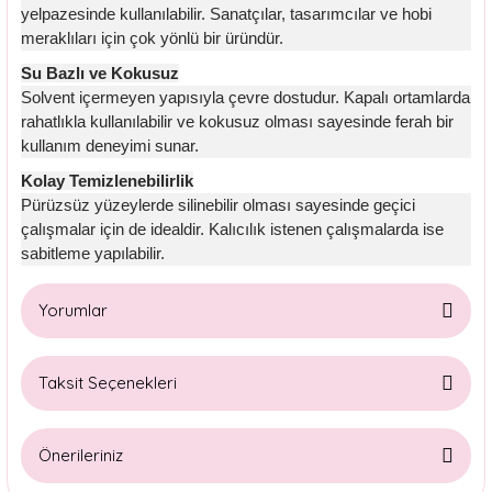
yelpazesinde kullanılabilir. Sanatçılar, tasarımcılar ve hobi
meraklıları için çok yönlü bir üründür.
Su Bazlı ve Kokusuz
Solvent içermeyen yapısıyla çevre dostudur. Kapalı ortamlarda
rahatlıkla kullanılabilir ve kokusuz olması sayesinde ferah bir
kullanım deneyimi sunar.
Kolay Temizlenebilirlik
Pürüzsüz yüzeylerde silinebilir olması sayesinde geçici
çalışmalar için de idealdir. Kalıcılık istenen çalışmalarda ise
sabitleme yapılabilir.
Yorumlar
Taksit Seçenekleri
Bu ürüne ilk yorumu siz yapın!
Önerileriniz
Yorum Yaz