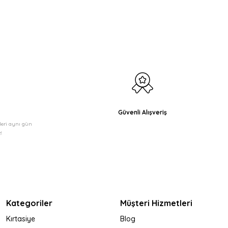
Güvenli Alışveriş
şleri aynı gün
!
Kategoriler
Müşteri Hizmetleri
Kırtasiye
Blog