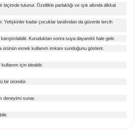
biçimde tutunur. Özellikle parlaklığı ve ışık altında dikkat
 Yetişkinler kadar çocuklar tarafından da güvenle tercih
karıştırılabilir. Kuruduktan sonra suya dayanıklı hale gelir.
 da ürünün esnek kullanım imkanı sunduğunu gösterir.
ullanım için idealdir.
ü bir üründür.
ım deneyimi sunar.
lir.
etebilirsiniz.