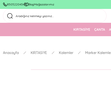
8505220434
Blog
Mağazalarımız
KIRTASİYE
ÇANTA
Anasayfa
KIRTASİYE
Kalemler
Marker Kalemle