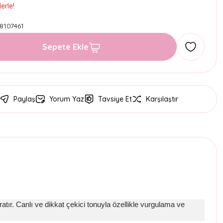
erle!
8107461
Sepete Ekle
Paylaş
Yorum Yaz
Tavsiye Et
Karşılaştır
tır. Canlı ve dikkat çekici tonuyla özellikle vurgulama ve