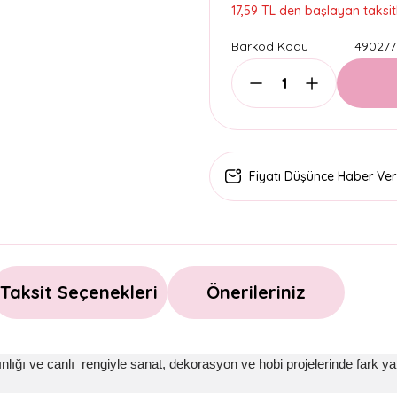
17,59 TL den başlayan taksitl
Barkod Kodu
490277
Fiyatı Düşünce Haber Ver
Taksit Seçenekleri
Önerileriniz
ğı ve canlı rengiyle sanat, dekorasyon ve hobi projelerinde fark yara