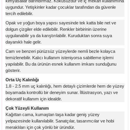
kimyasallar barındırmaz. Kokusuzdur ve iç mekan kullanımına
uygundur. Yetişkinler kadar çocuklar tarafından da güvenle
tercih edilebilir.
Opak ve yoğun boya yapısı sayesinde tek katta bile net ve
dolgun çizgiler elde edilebilir. Renkler birbirinin üzerine
uygulanabilir ya da karıştırılabilir. Kuruduktan sonra suya
dayanıklı hale gelir.
Cam ve benzeri pürüzsüz yüzeylerde nemli bezle kolayca
temizlenebilir. Kalıcı kullanım isteniyorsa sabitleme işlemi
yapılabilir. Bu da ürünün esnek kullanım imkanı sunduğunu
gösterir.
Orta Uç Kalınlığı
1.8 - 2.5 mm uç kalınlığı, hem detaylı çizimlerde hem de yüzey
boyamada kontrollü bir deneyim sunar. İllüstrasyon, yazı ve
dekoratif kullanım için idealdir.
Çok Yüzeyli Kullanım
Kağıttan cama, kumaştan taşa kadar geniş yüzey
yelpazesinde kullanılabilir. Sanatçılar, tasarımcılar ve hobi
meraklıları için çok yönlü bir üründür.