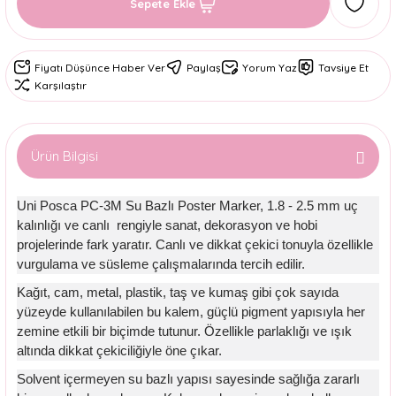
Sepete Ekle
Fiyatı Düşünce Haber Ver
Paylaş
Yorum Yaz
Tavsiye Et
Karşılaştır
Ürün Bilgisi
Uni Posca PC-3M Su Bazlı Poster Marker, 1.8 - 2.5 mm uç
kalınlığı ve canlı rengiyle sanat, dekorasyon ve hobi
projelerinde fark yaratır. Canlı ve dikkat çekici tonuyla özellikle
vurgulama ve süsleme çalışmalarında tercih edilir.
Kağıt, cam, metal, plastik, taş ve kumaş gibi çok sayıda
yüzeyde kullanılabilen bu kalem, güçlü pigment yapısıyla her
zemine etkili bir biçimde tutunur. Özellikle parlaklığı ve ışık
altında dikkat çekiciliğiyle öne çıkar.
Solvent içermeyen su bazlı yapısı sayesinde sağlığa zararlı