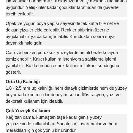
kimyasallar barındırmaz. Kokusuzdur ve iç mekan kullanımına
uygundur. Yetişkinler kadar çocuklar tarafından da güvenle
tercih edilebilir.
Opak ve yoğun boya yapısı sayesinde tek katta bile net ve
dolgun çizgiler elde edilebilir. Renkler birbirinin üzerine
uygulanabilir ya da karıştırılabilir. Kuruduktan sonra suya
dayanıklı hale gelir.
Cam ve benzeri pürüzsüz yüzeylerde nemli bezle kolayca
temizlenebilir. Kalıcı kullanım isteniyorsa sabitleme işlemi
yapılabilir. Bu da ürünün esnek kullanım imkanı sunduğunu
gösterir.
Orta Uç Kalınlığı
1.8 - 2.5 mm uç kalınlığı, hem detaylı çizimlerde hem de yüzey
boyamada kontrollü bir deneyim sunar. İllüstrasyon, yazı ve
dekoratif kullanım için idealdir.
Çok Yüzeyli Kullanım
Kağıttan cama, kumaştan taşa kadar geniş yüzey
yelpazesinde kullanılabilir. Sanatçılar, tasarımcılar ve hobi
meraklıları için çok yönlü bir üründür.