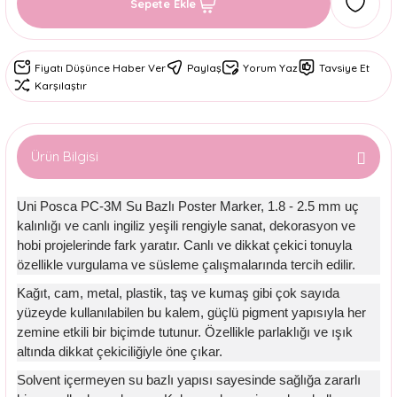
Sepete Ekle
Fiyatı Düşünce Haber Ver
Paylaş
Yorum Yaz
Tavsiye Et
Karşılaştır
Ürün Bilgisi
Uni Posca PC-3M Su Bazlı Poster Marker, 1.8 - 2.5 mm uç
kalınlığı ve canlı ingiliz yeşili rengiyle sanat, dekorasyon ve
hobi projelerinde fark yaratır. Canlı ve dikkat çekici tonuyla
özellikle vurgulama ve süsleme çalışmalarında tercih edilir.
Kağıt, cam, metal, plastik, taş ve kumaş gibi çok sayıda
yüzeyde kullanılabilen bu kalem, güçlü pigment yapısıyla her
zemine etkili bir biçimde tutunur. Özellikle parlaklığı ve ışık
altında dikkat çekiciliğiyle öne çıkar.
Solvent içermeyen su bazlı yapısı sayesinde sağlığa zararlı