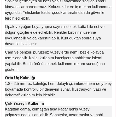
Solvent içermeyen su bazlı yapısı sayesinde sağlığa zararlı
kimyasallar barındırmaz. Kokusuzdur ve iç mekan kullanımına
uygundur. Yetişkinler kadar çocuklar tarafından da güvenle
tercih edilebilir.
Opak ve yoğun boya yapısı sayesinde tek katta bile net ve
dolgun çizgiler elde edilebilir. Renkler birbirinin üzerine
uygulanabilir ya da karıştırılabilir. Kuruduktan sonra suya
dayanıklı hale gelir.
Cam ve benzeri pürüzsüz yüzeylerde nemli bezle kolayca
temizlenebilir. Kalıcı kullanım isteniyorsa sabitleme işlemi
yapılabilir. Bu da ürünün esnek kullanım imkanı sunduğunu
gösterir.
Orta Uç Kalınlığı
1.8 - 2.5 mm uç kalınlığı, hem detaylı çizimlerde hem de yüzey
boyamada kontrollü bir deneyim sunar. İllüstrasyon, yazı ve
dekoratif kullanım için idealdir.
Çok Yüzeyli Kullanım
Kağıttan cama, kumaştan taşa kadar geniş yüzey
yelpazesinde kullanılabilir. Sanatçılar, tasarımcılar ve hobi