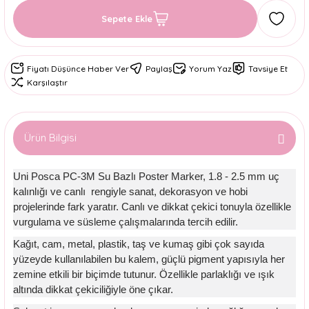
Sepete Ekle
Fiyatı Düşünce Haber Ver
Paylaş
Yorum Yaz
Tavsiye Et
Karşılaştır
Ürün Bilgisi
Uni Posca PC-3M Su Bazlı Poster Marker, 1.8 - 2.5 mm uç
kalınlığı ve canlı rengiyle sanat, dekorasyon ve hobi
projelerinde fark yaratır. Canlı ve dikkat çekici tonuyla özellikle
vurgulama ve süsleme çalışmalarında tercih edilir.
Kağıt, cam, metal, plastik, taş ve kumaş gibi çok sayıda
yüzeyde kullanılabilen bu kalem, güçlü pigment yapısıyla her
zemine etkili bir biçimde tutunur. Özellikle parlaklığı ve ışık
altında dikkat çekiciliğiyle öne çıkar.