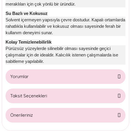
meraklıları için çok yönlü bir üründür.
Su Bazlı ve Kokusuz
Solvent içermeyen yapısıyla çevre dostudur. Kapalı ortamlarda
rahatlıkla kullanılabilir ve kokusuz olması sayesinde ferah bir
kullanım deneyimi sunar.
Kolay Temizlenebilirlik
Pürüzsüz yüzeylerde silinebilir olması sayesinde geçici
çalışmalar için de idealdir. Kalıcılık istenen çalışmalarda ise
sabitleme yapılabilir.
Yorumlar
Taksit Seçenekleri
Bu ürüne ilk yorumu siz yapın!
Önerileriniz
Yorum Yaz