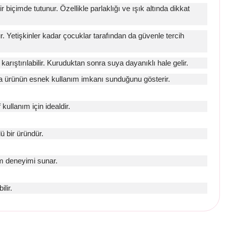
biçimde tutunur. Özellikle parlaklığı ve ışık altında dikkat
 Yetişkinler kadar çocuklar tarafından da güvenle tercih
karıştırılabilir. Kuruduktan sonra suya dayanıklı hale gelir.
 da ürünün esnek kullanım imkanı sunduğunu gösterir.
ullanım için idealdir.
ü bir üründür.
ım deneyimi sunar.
lir.
etebilirsiniz.