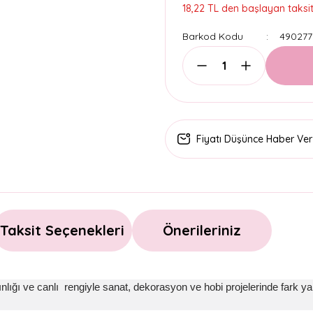
18,22 TL den başlayan taksitl
Barkod Kodu
490277
Fiyatı Düşünce Haber Ver
Taksit Seçenekleri
Önerileriniz
ğı ve canlı rengiyle sanat, dekorasyon ve hobi projelerinde fark yara