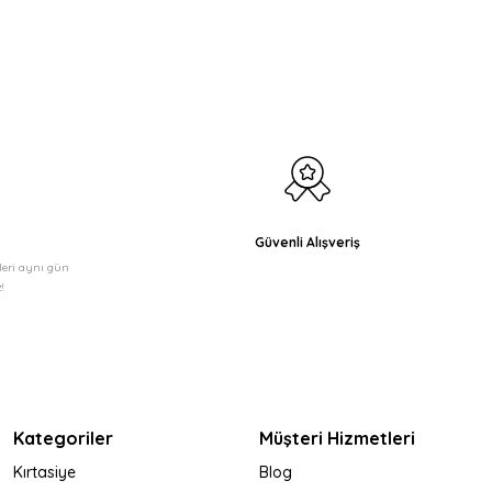
Güvenli Alışveriş
şleri aynı gün
!
Kategoriler
Müşteri Hizmetleri
Kırtasiye
Blog