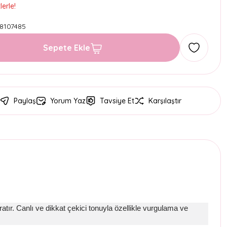
erle!
8107485
Sepete Ekle
Paylaş
Yorum Yaz
Tavsiye Et
Karşılaştır
tır. Canlı ve dikkat çekici tonuyla özellikle vurgulama ve