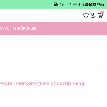
Sipariş Takibi
ETLER
YENİ ÜRÜNLER
 Poster Markörü (1.8-2.5) Şarap Rengi