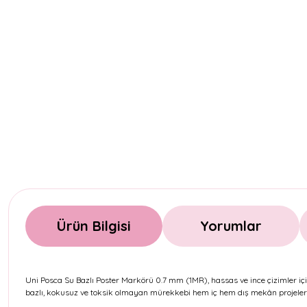
Ürün Bilgisi
Yorumlar
Uni Posca Su Bazlı Poster Markörü 0.7 mm (1MR), hassas ve ince çizimler içi
bazlı, kokusuz ve toksik olmayan mürekkebi hem iç hem dış mekân projelerin