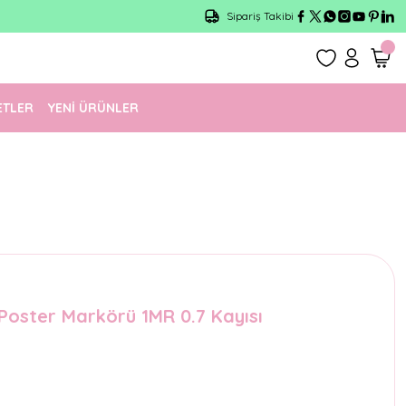
Sipariş Takibi
ETLER
YENİ ÜRÜNLER
 Poster Markörü 1MR 0.7 Kayısı