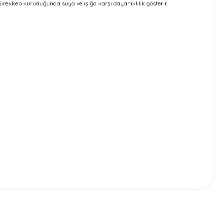
 mürekkep kuruduğunda suya ve ışığa karşı dayanıklılık gösterir.
etebilirsiniz.