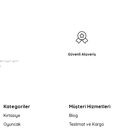
Güvenli Alışveriş
şleri aynı gün
!
Kategoriler
Müşteri Hizmetleri
Kırtasiye
Blog
Oyuncak
Teslimat ve Kargo