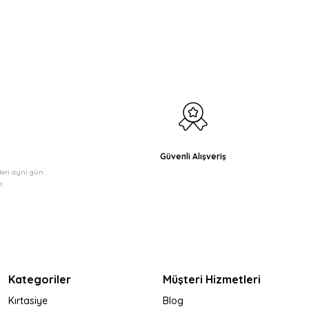
etebilirsiniz.
Güvenli Alışveriş
şleri aynı gün
!
Kategoriler
Müşteri Hizmetleri
Kırtasiye
Blog