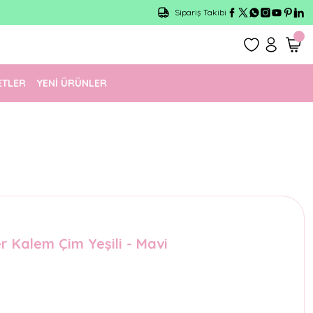
Sipariş Takibi
ETLER
YENİ ÜRÜNLER
er Kalem Çim Yeşili - Mavi