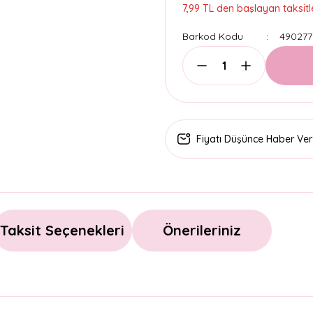
7,99 TL den başlayan taksitle
Barkod Kodu
490277
Fiyatı Düşünce Haber Ver
Taksit Seçenekleri
Önerileriniz