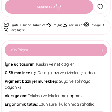
Sepete Ekle
Fiyatı Düşünce Haber Ver
Paylaş
Yorum Yaz
Tavsiye Et
Karşılaştır
Ürün Bilgisi
İğne uç tasarım
: Keskin ve net çizgiler
0.38 mm ince uç
: Detaylı yazı ve çizimler için ideal
Pigment bazlı jel mürekkep
: Suya ve solmaya
dayanıklı
Akıcı yazım
: Takılma ve lekelenme yapmaz
Ergonomik tutuş
: Uzun süreli kullanımda rahatlık