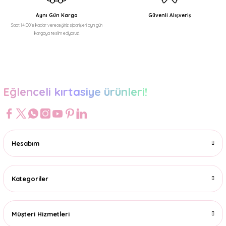
Aynı Gün Kargo
Güvenli Alışveriş
Saat 14:00'e kadar vereceğiniz siparişleri aynı gün
kargoya teslim ediyoruz!
Gönder
Eğlenceli kırtasiye ürünleri!
Hesabım
Kategoriler
Müşteri Hizmetleri