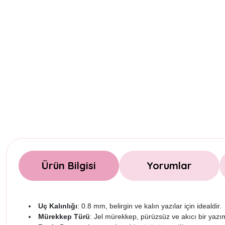
Ürün Bilgisi
Yorumlar
Uç Kalınlığı
: 0.8 mm, belirgin ve kalın yazılar için idealdir.
Mürekkep Türü
: Jel mürekkep, pürüzsüz ve akıcı bir yaz