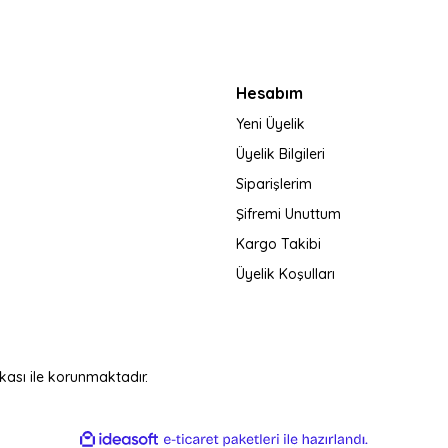
Gönder
Hesabım
Yeni Üyelik
Üyelik Bilgileri
Siparişlerim
Şifremi Unuttum
Kargo Takibi
Üyelik Koşulları
fikası ile korunmaktadır.
ile
ideasoft
e-