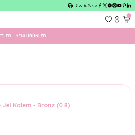
Sipariş Takibi
ETLER
YENİ ÜRÜNLER
 Jel Kalem - Bronz (0.8)