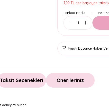
7,99 TL den başlayan taksitle
Barkod Kodu
490277
Fiyatı Düşünce Haber Ver
Taksit Seçenekleri
Önerileriniz
ım deneyimi sunar.