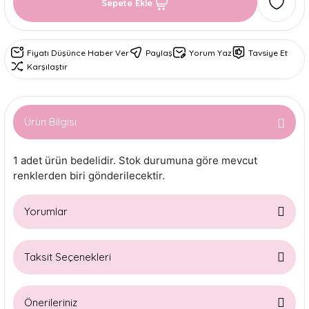
Sepete Ekle
Fiyatı Düşünce Haber Ver
Paylaş
Yorum Yaz
Tavsiye Et
Karşılaştır
Ürün Bilgisi
1 adet ürün bedelidir. Stok durumuna göre mevcut
renklerden biri gönderilecektir.
Yorumlar
Taksit Seçenekleri
Bu ürüne ilk yorumu siz yapın!
Önerileriniz