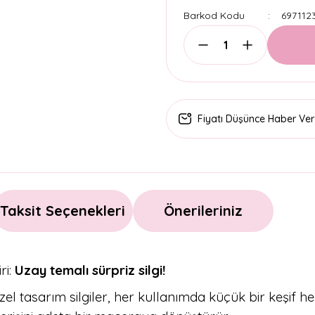
Barkod Kodu
697112
Fiyatı Düşünce Haber Ver
Taksit Seçenekleri
Önerileriniz
ri:
Uzay temalı sürpriz silgi!
tasarım silgiler, her kullanımda küçük bir keşif heyec