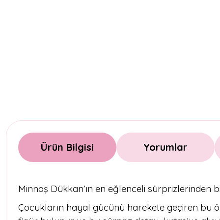
Ürün Bilgisi
Yorumlar
Minnoş Dükkan’ın en eğlenceli sürprizlerinden bi
Çocukların hayal gücünü harekete geçiren bu özel 