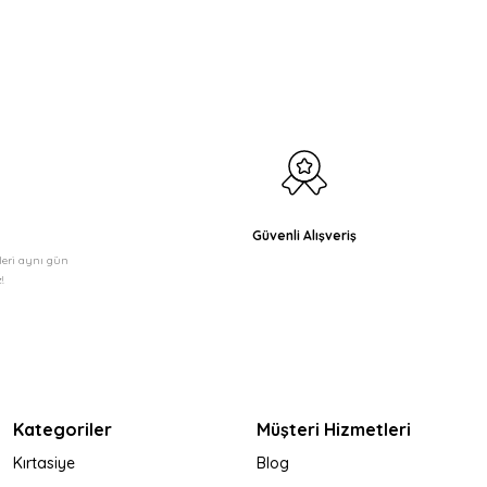
Güvenli Alışveriş
şleri aynı gün
!
Kategoriler
Müşteri Hizmetleri
Kırtasiye
Blog