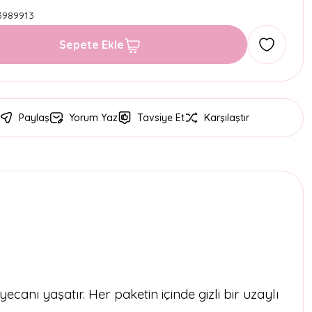
3989913
Sepete Ekle
Paylaş
Yorum Yaz
Tavsiye Et
Karşılaştır
anı yaşatır. Her paketin içinde gizli bir uzaylı