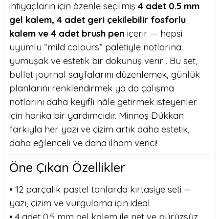
ihtiyaçların için özenle seçilmiş
4 adet 0.5 mm
gel kalem, 4 adet geri çekilebilir fosforlu
kalem ve 4 adet brush pen
içerir — hepsi
uyumlu “mild colours” paletiyle notlarına
yumuşak ve estetik bir dokunuş verir . Bu set,
bullet journal sayfalarını düzenlemek, günlük
planlarını renklendirmek ya da çalışma
notlarını daha keyifli hâle getirmek isteyenler
için harika bir yardımcıdır. Minnoş Dükkan
farkıyla her yazı ve çizim artık daha estetik,
daha eğlenceli ve daha ilham verici!
Öne Çıkan Özellikler
• 12 parçalık pastel tonlarda kırtasiye seti —
yazı, çizim ve vurgulama için ideal
• 4 adet 0.5 mm gel kalem ile net ve pürüzsüz