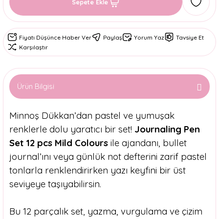
Sepete Ekle
Fiyatı Düşünce Haber Ver
Paylaş
Yorum Yaz
Tavsiye Et
Karşılaştır
Ürün Bilgisi
Minnoş Dükkan’dan pastel ve yumuşak
renklerle dolu yaratıcı bir set!
Journaling Pen
Set 12 pcs Mild Colours
ile ajandanı, bullet
journal’ını veya günlük not defterini zarif pastel
tonlarla renklendirirken yazı keyfini bir üst
seviyeye taşıyabilirsin.
Bu 12 parçalık set, yazma, vurgulama ve çizim