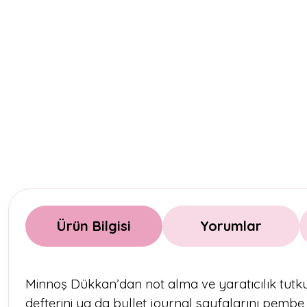
Ürün Bilgisi
Yorumlar
Minnoş Dükkan’dan not alma ve yaratıcılık tutkunl
defterini ya da bullet journal sayfalarını pembe,