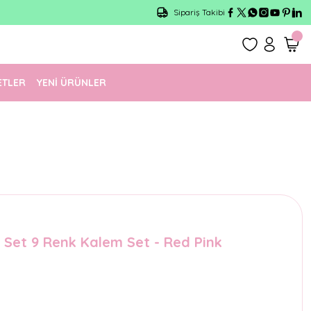
Sipariş Takibi
ETLER
YENİ ÜRÜNLER
 Set 9 Renk Kalem Set - Red Pink