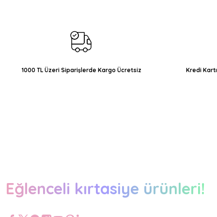
Ürün açıklamasında eksik bilgiler bulunuyor.
Ürün bilgilerinde hatalar bulunuyor.
Ürün fiyatı diğer sitelerden daha pahalı.
Bu ürüne benzer farklı alternatifler olmalı.
1000 TL Üzeri Siparişlerde Kargo Ücretsiz
Kredi Kart
Eğlenceli kırtasiye ürünleri!