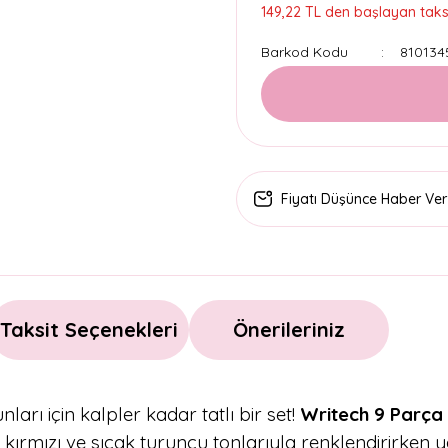
149,22 TL den başlayan taksi
Barkod Kodu
810134
Fiyatı Düşünce Haber Ver
Taksit Seçenekleri
Önerileriniz
arı için kalpler kadar tatlı bir set!
Writech 9 Parça 
 kırmızı ve sıcak turuncu tonlarıyla renklendirirken ya