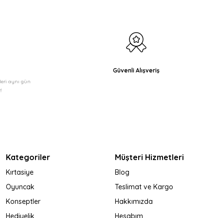
Güvenli Alışveriş
şleri aynı gün
!
Kategoriler
Müşteri Hizmetleri
Kırtasiye
Blog
Oyuncak
Teslimat ve Kargo
Konseptler
Hakkımızda
Hediyelik
Hesabım