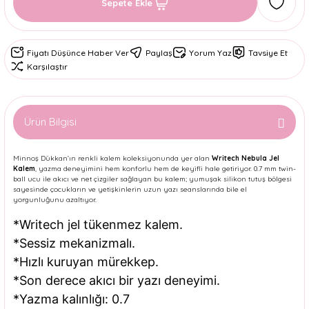
Sepete Ekle
Fiyatı Düşünce Haber Ver
Paylaş
Yorum Yaz
Tavsiye Et
Karşılaştır
Ürün Bilgisi
Minnoş Dükkan’ın renkli kalem koleksiyonunda yer alan
Writech Nebula Jel
Kalem
, yazma deneyimini hem konforlu hem de keyifli hale getiriyor. 0.7 mm twin-
ball ucu ile akıcı ve net çizgiler sağlayan bu kalem; yumuşak silikon tutuş bölgesi
sayesinde çocukların ve yetişkinlerin uzun yazı seanslarında bile el
yorgunluğunu azaltıyor.
*Writech jel tükenmez kalem.
*Sessiz mekanizmalı.
*Hızlı kuruyan mürekkep.
*Son derece akıcı bir yazı deneyimi.
*Yazma kalınlığı: 0.7