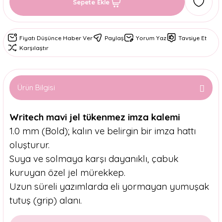
Sepete Ekle
Fiyatı Düşünce Haber Ver
Paylaş
Yorum Yaz
Tavsiye Et
Karşılaştır
Ürün Bilgisi
Writech mavi jel tükenmez imza kalemi
1.0 mm (Bold); kalın ve belirgin bir imza hattı
oluşturur.
Suya ve solmaya karşı dayanıklı, çabuk
kuruyan özel jel mürekkep.
Uzun süreli yazımlarda eli yormayan yumuşak
tutuş (grip) alanı.