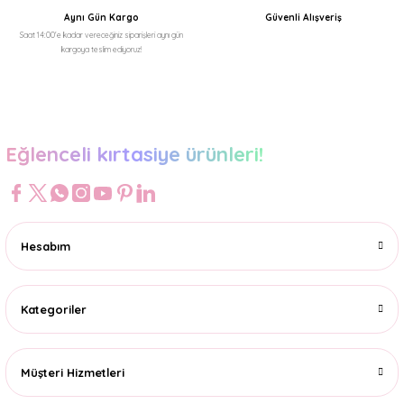
Aynı Gün Kargo
Güvenli Alışveriş
Saat 14:00'e kadar vereceğiniz siparişleri aynı gün
kargoya teslim ediyoruz!
Gönder
Eğlenceli kırtasiye ürünleri!
Hesabım
Kategoriler
Müşteri Hizmetleri