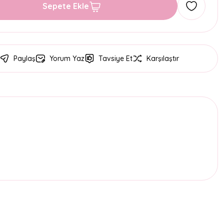
Sepete Ekle
Paylaş
Yorum Yaz
Tavsiye Et
Karşılaştır
etebilirsiniz.