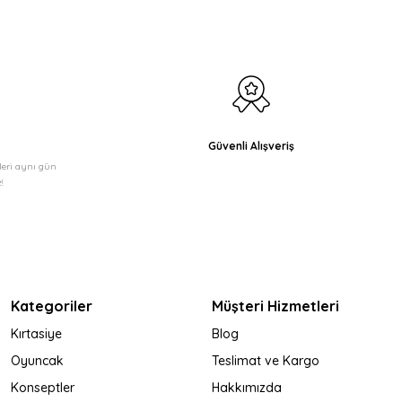
Güvenli Alışveriş
şleri aynı gün
!
Kategoriler
Müşteri Hizmetleri
Kırtasiye
Blog
Oyuncak
Teslimat ve Kargo
Konseptler
Hakkımızda