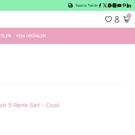
Sipariş Takibi
ETLER
YENİ ÜRÜNLER
sh 5 Renk Set - Cool