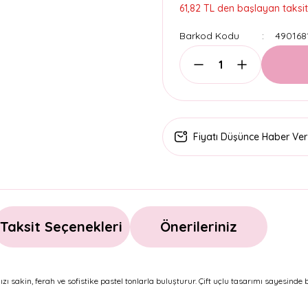
61,82 TL den başlayan taksitl
Barkod Kodu
490168
Fiyatı Düşünce Haber Ver
Taksit Seçenekleri
Önerileriniz
nızı sakin, ferah ve sofistike pastel tonlarla buluşturur. Çift uçlu tasarımı sayesinde b