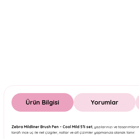
Ürün Bilgisi
Yorumlar
Zebra Mildliner Brush Pen – Cool Mild 5’li set
, yazılarınızı ve tasarımları
tarafı ince uç ile net çizgiler, notlar ve alt çizimler yapmanıza olanak tanır.