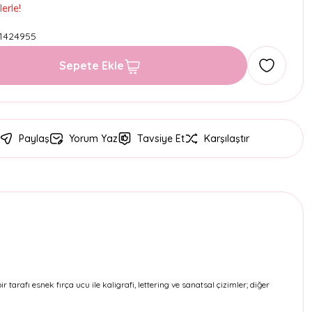
erle!
1424955
Sepete Ekle
Paylaş
Yorum Yaz
Tavsiye Et
Karşılaştır
ir tarafı esnek fırça ucu ile kaligrafi, lettering ve sanatsal çizimler; diğer