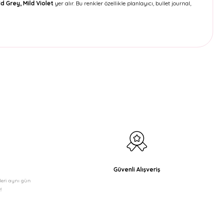
ld Grey, Mild Violet
yer alır. Bu renkler özellikle planlayıcı, bullet journal,
etebilirsiniz.
Güvenli Alışveriş
şleri aynı gün
!