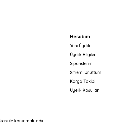
Gönder
Hesabım
Yeni Üyelik
Üyelik Bilgileri
Siparişlerim
Şifremi Unuttum
Kargo Takibi
Üyelik Koşulları
fikası ile korunmaktadır.