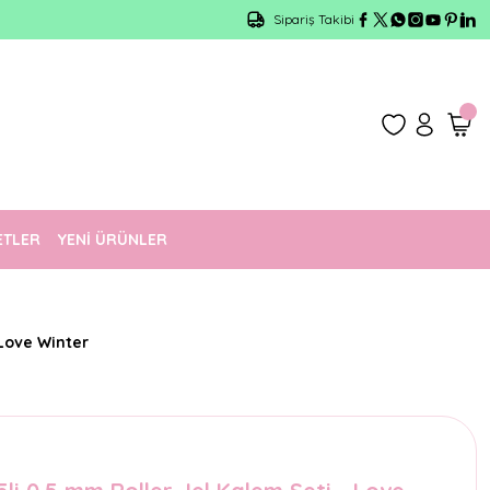
Sipariş Takibi
ETLER
YENİ ÜRÜNLER
 Love Winter