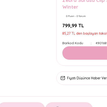
Zebra Sarasa Clip 5
Winter
0 Puan - 0 Yorum
799,99 TL
85,27 TL den başlayan taksit
Barkod Kodu
490168
Fiyatı Düşünce Haber Ver