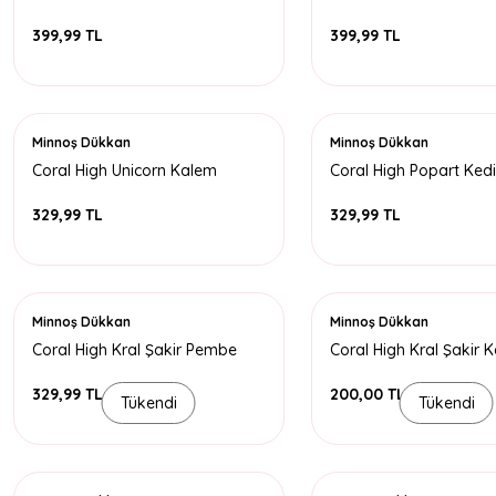
Kalem Çantası
Çantası
399,99 TL
399,99 TL
Minnoş Dükkan
Minnoş Dükkan
Coral High Unicorn Kalem
Coral High Popart Ked
Kutusu 2 Bölmeli
Kutusu 2 Bölmeli
329,99 TL
329,99 TL
Minnoş Dükkan
Minnoş Dükkan
Coral High Kral Şakir Pembe
Coral High Kral Şakir 
Kalem Kutusu 3 Bölmeli
Kutusu 2 Bölmeli
329,99 TL
200,00 TL
Tükendi
Tükendi