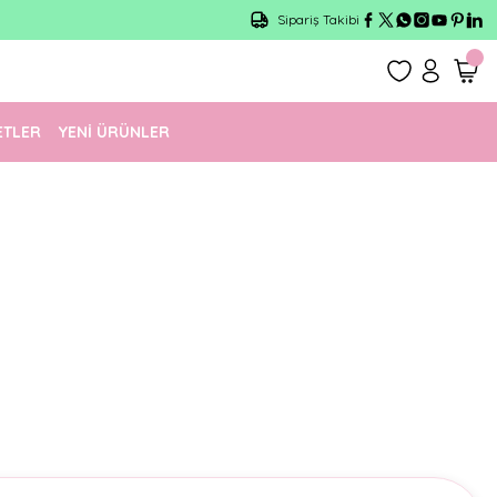
Sipariş Takibi
ETLER
YENİ ÜRÜNLER