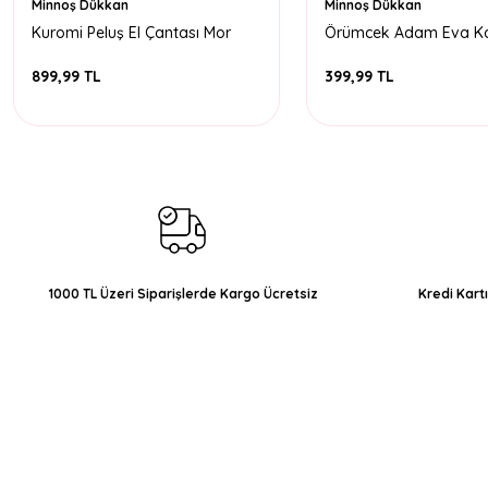
Minnoş Dükkan
Minnoş Dükkan
Kuromi Peluş El Çantası Mor
Örümcek Adam Eva K
Çantası Küçük Boy
899,99 TL
399,99 TL
1000 TL Üzeri Siparişlerde Kargo Ücretsiz
Kredi Kart