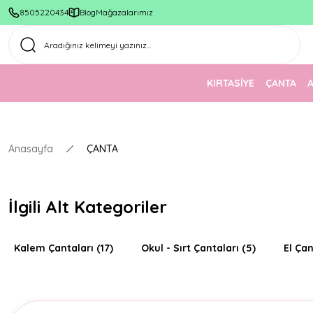
8505220434
Blog
Mağazalarımız
KIRTASİYE
ÇANTA
Anasayfa
ÇANTA
İlgili Alt Kategoriler
Kalem Çantaları
(17)
Okul - Sırt Çantaları
(5)
El Çan