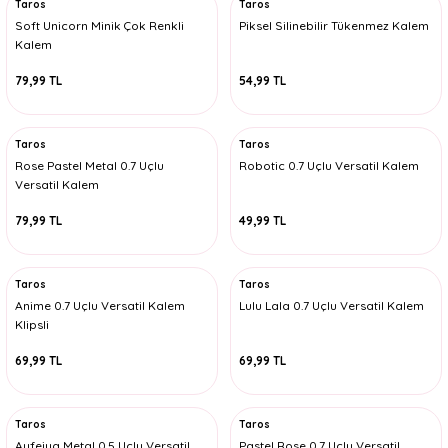
Taros
Taros
Soft Unicorn Minik Çok Renkli
Piksel Silinebilir Tükenmez Kalem
Kalem
79,99 TL
54,99 TL
Taros
Taros
Rose Pastel Metal 0.7 Uçlu
Robotic 0.7 Uçlu Versatil Kalem
Versatil Kalem
79,99 TL
49,99 TL
Taros
Taros
Anime 0.7 Uçlu Versatil Kalem
Lulu Lala 0.7 Uçlu Versatil Kalem
Klipsli
69,99 TL
69,99 TL
Taros
Taros
Aufeiya Metal 0.5 Uçlu Versatil
Pastel Rose 0.7 Uçlu Versatil