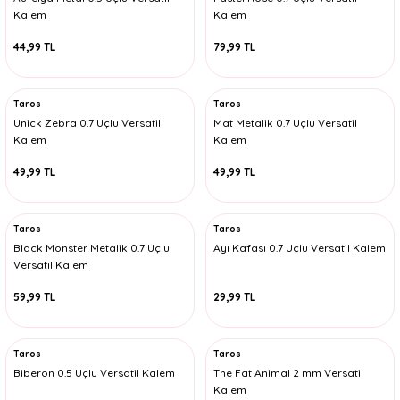
Kalem
Kalem
44,99 TL
79,99 TL
Taros
Taros
Unick Zebra 0.7 Uçlu Versatil
Mat Metalik 0.7 Uçlu Versatil
Kalem
Kalem
49,99 TL
49,99 TL
Taros
Taros
Black Monster Metalik 0.7 Uçlu
Ayı Kafası 0.7 Uçlu Versatil Kalem
Versatil Kalem
59,99 TL
29,99 TL
Taros
Taros
Biberon 0.5 Uçlu Versatil Kalem
The Fat Animal 2 mm Versatil
Kalem