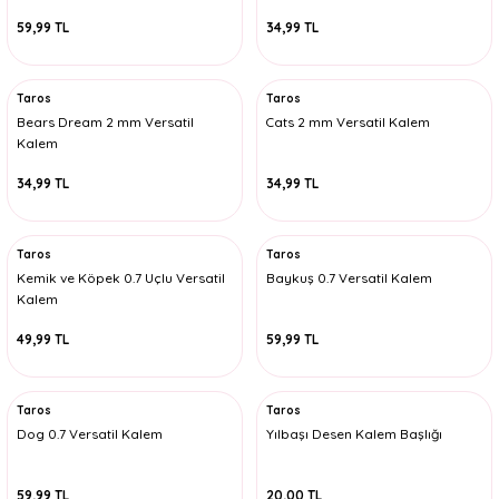
59,99 TL
34,99 TL
Taros
Taros
Bears Dream 2 mm Versatil
Cats 2 mm Versatil Kalem
Kalem
34,99 TL
34,99 TL
Taros
Taros
Kemik ve Köpek 0.7 Uçlu Versatil
Baykuş 0.7 Versatil Kalem
Kalem
49,99 TL
59,99 TL
Taros
Taros
Dog 0.7 Versatil Kalem
Yılbaşı Desen Kalem Başlığı
59,99 TL
20,00 TL