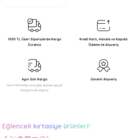
1000 TL Üzeri Siparişlerde Kargo
Kredi Kartı, Havale ve Kapıda
Ücretsiz
Ödeme ile Alışveriş
Aynı Gün Kargo
Güvenli Alışveriş
Saat 14:00'e kadar vereceğiniz siparişleri aynı gün
kargoya teslim ediyoruz!
Eğlenceli kırtasiye ürünleri!