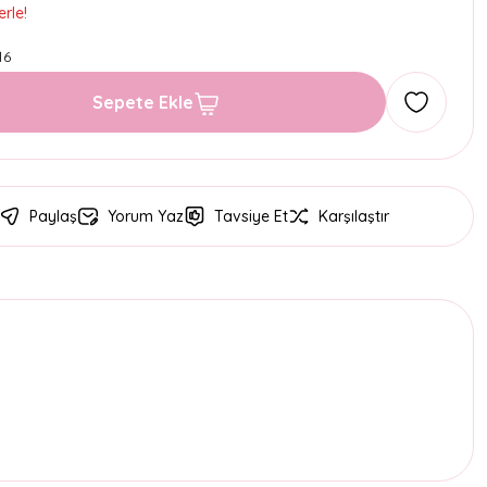
rle!
16
Sepete Ekle
Paylaş
Yorum Yaz
Tavsiye Et
Karşılaştır