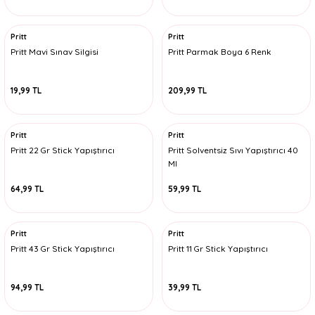
Pritt
Pritt
Pritt Mavi Sınav Silgisi
Pritt Parmak Boya 6 Renk
19,99 TL
209,99 TL
Pritt
Pritt
Pritt 22 Gr Stick Yapıştırıcı
Pritt Solventsiz Sıvı Yapıştırıcı 40
Ml
64,99 TL
59,99 TL
Pritt
Pritt
Pritt 43 Gr Stick Yapıştırıcı
Pritt 11 Gr Stick Yapıştırıcı
94,99 TL
39,99 TL