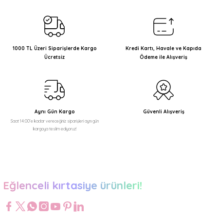
1000 TL Üzeri Siparişlerde Kargo
Kredi Kartı, Havale ve Kapıda
Ücretsiz
Ödeme ile Alışveriş
Aynı Gün Kargo
Güvenli Alışveriş
Saat 14:00'e kadar vereceğiniz siparişleri aynı gün
kargoya teslim ediyoruz!
Eğlenceli kırtasiye ürünleri!