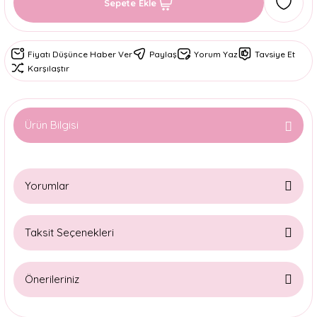
Sepete Ekle
Fiyatı Düşünce Haber Ver
Paylaş
Yorum Yaz
Tavsiye Et
Karşılaştır
Ürün Bilgisi
Yorumlar
Taksit Seçenekleri
Bu ürüne ilk yorumu siz yapın!
Önerileriniz
Yorum Yaz