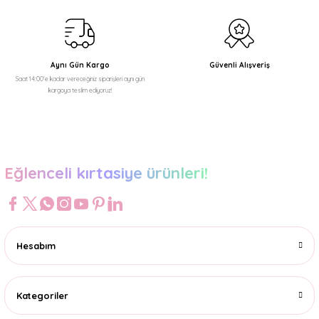
Aynı Gün Kargo
Güvenli Alışveriş
Saat 14:00'e kadar vereceğiniz siparişleri aynı gün
kargoya teslim ediyoruz!
Eğlenceli kırtasiye ürünleri!
Hesabım
Kategoriler