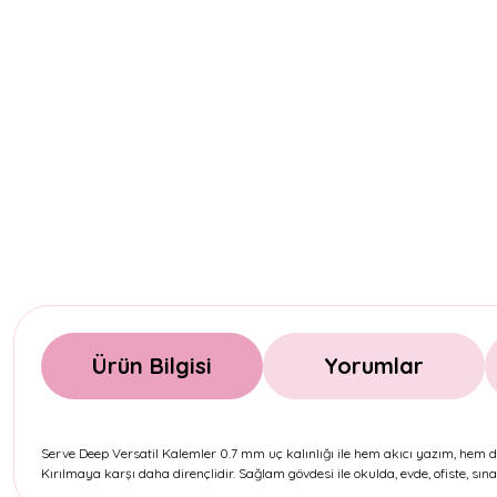
Ürün Bilgisi
Yorumlar
Serve Deep Versatil Kalemler 0.7 mm uç kalınlığı ile hem akıcı yazım, hem de
Kırılmaya karşı daha dirençlidir. Sağlam gövdesi ile okulda, evde, ofiste, s