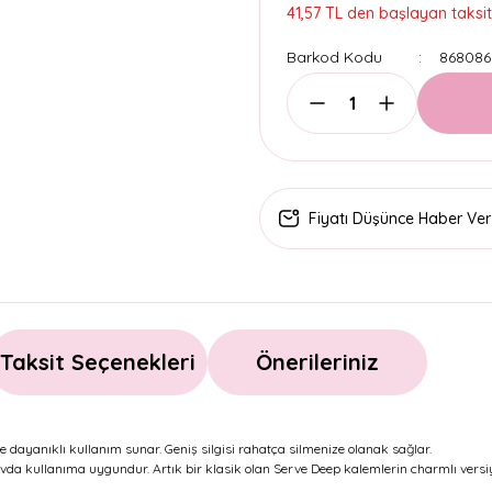
41,57 TL den başlayan taksitl
Barkod Kodu
868086
Fiyatı Düşünce Haber Ver
Taksit Seçenekleri
Önerileriniz
 dayanıklı kullanım sunar. Geniş silgisi rahatça silmenize olanak sağlar.
ınavda kullanıma uygundur. Artık bir klasik olan Serve Deep kalemlerin charmlı ver