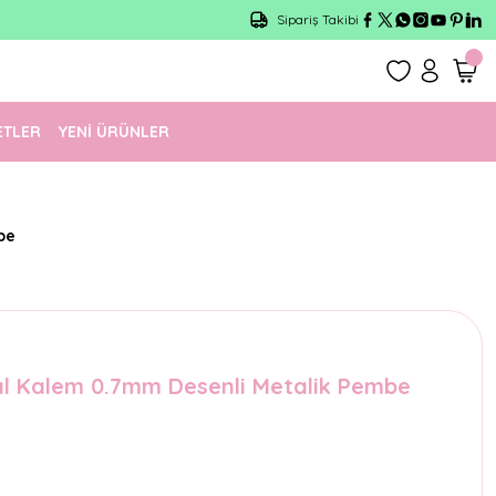
Sipariş Takibi
ETLER
YENİ ÜRÜNLER
be
ıl Kalem 0.7mm Desenli Metalik Pembe