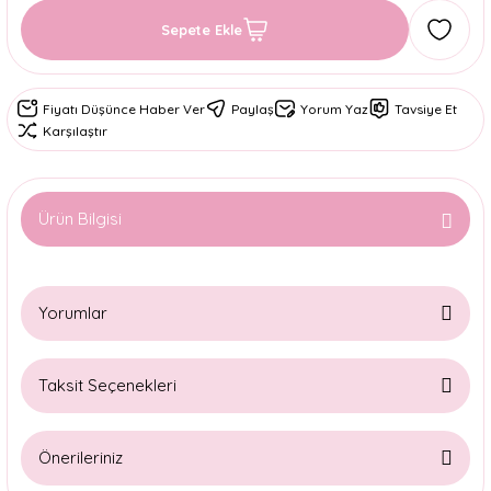
Sepete Ekle
Fiyatı Düşünce Haber Ver
Paylaş
Yorum Yaz
Tavsiye Et
Karşılaştır
Ürün Bilgisi
Yorumlar
Taksit Seçenekleri
Bu ürüne ilk yorumu siz yapın!
Önerileriniz
Yorum Yaz