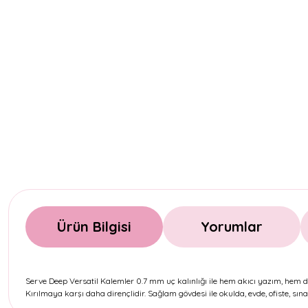
Ürün Bilgisi
Yorumlar
Serve Deep Versatil Kalemler 0.7 mm uç kalınlığı ile hem akıcı yazım, hem de
Kırılmaya karşı daha dirençlidir. Sağlam gövdesi ile okulda, evde, ofiste, s