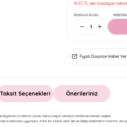
41,57 TL den başlayan taksitl
Barkod Kodu
868086
Fiyatı Düşünce Haber Ver
Taksit Seçenekleri
Önerileriniz
 dayanıklı kullanım sunar. Geniş silgisi rahatça silmenize olanak sağlar.
ınavda kullanıma uygundur. Artık bir klasik olan Serve Deep kalemlerin charmlı ver