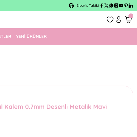
Sipariş Takibi
ETLER
YENİ ÜRÜNLER
l Kalem 0.7mm Desenli Metalik Mavi