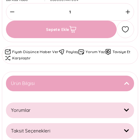
Sepete Ekle
Fiyatı Düşünce Haber Ver
Paylaş
Yorum Yaz
Tavsiye Et
Karşılaştır
Ürün Bilgisi
Yorumlar
Taksit Seçenekleri
Bu ürüne ilk yorumu siz yapın!