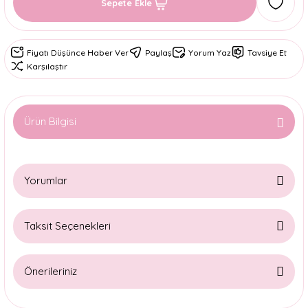
Sepete Ekle
Fiyatı Düşünce Haber Ver
Paylaş
Yorum Yaz
Tavsiye Et
Karşılaştır
Ürün Bilgisi
Yorumlar
Taksit Seçenekleri
Bu ürüne ilk yorumu siz yapın!
Önerileriniz
Yorum Yaz