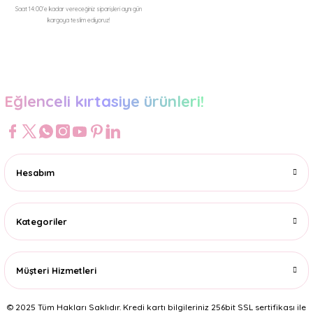
Saat 14:00'e kadar vereceğiniz siparişleri aynı gün
kargoya teslim ediyoruz!
Gönder
Eğlenceli kırtasiye ürünleri!
Hesabım
Kategoriler
Müşteri Hizmetleri
© 2025 Tüm Hakları Saklıdır. Kredi kartı bilgileriniz 256bit SSL sertifikası ile