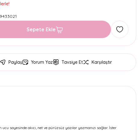
erle!
9433021
Sepete Ekle
Paylaş
Yorum Yaz
Tavsiye Et
Karşılaştır
 ucu sayesinde akıcı, net ve pürüzsüz yazılar yazmanızı sağlar. İster