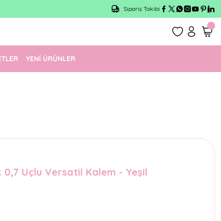
Sipariş Takibi
ETLER
YENİ ÜRÜNLER
0,7 Uçlu Versatil Kalem - Yeşil