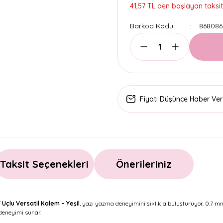
41,57 TL den başlayan taksitl
Barkod Kodu
868086
Fiyatı Düşünce Haber Ver
Taksit Seçenekleri
Önerileriniz
Uçlu Versatil Kalem – Yeşil
, yazı yazma deneyimini şıklıkla buluşturuyor. 0.7 mm
 deneyimi sunar.