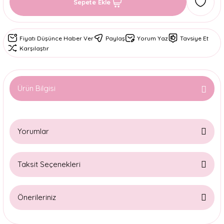
Sepete Ekle
Fiyatı Düşünce Haber Ver
Paylaş
Yorum Yaz
Tavsiye Et
Karşılaştır
Ürün Bilgisi
Yorumlar
Taksit Seçenekleri
Bu ürüne ilk yorumu siz yapın!
Önerileriniz
Yorum Yaz