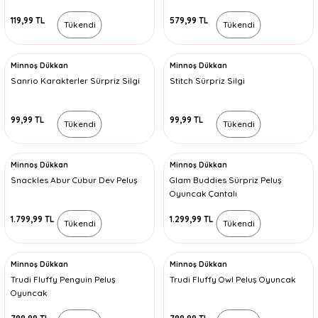
119,99 TL
579,99 TL
Tükendi
Tükendi
Minnoş Dükkan
Minnoş Dükkan
Sanrio Karakterler Sürpriz Silgi
Stitch Sürpriz Silgi
99,99 TL
99,99 TL
Tükendi
Tükendi
Minnoş Dükkan
Minnoş Dükkan
Snackles Abur Cubur Dev Peluş
Glam Buddies Sürpriz Peluş
Oyuncak Çantalı
1.799,99 TL
1.299,99 TL
Tükendi
Tükendi
Minnoş Dükkan
Minnoş Dükkan
Trudi Fluffy Penguin Peluş
Trudi Fluffy Owl Peluş Oyuncak
Oyuncak