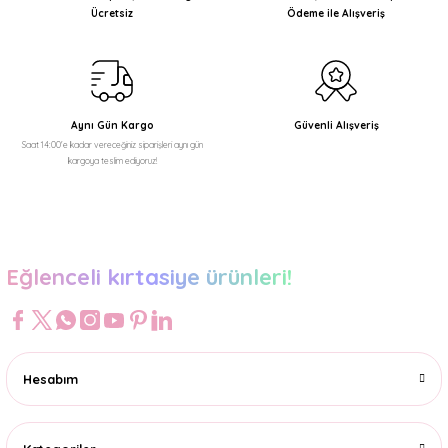
Ücretsiz
Ödeme ile Alışveriş
Aynı Gün Kargo
Güvenli Alışveriş
Saat 14:00'e kadar vereceğiniz siparişleri aynı gün
kargoya teslim ediyoruz!
Eğlenceli kırtasiye ürünleri!
Hesabım