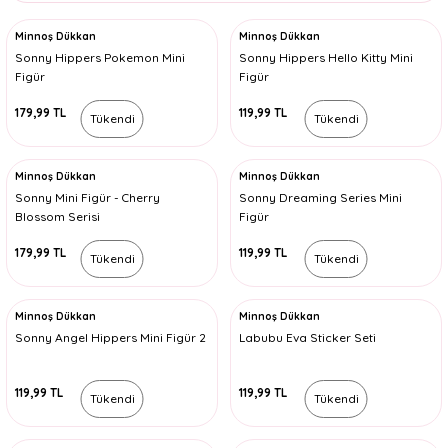
Minnoş Dükkan
Minnoş Dükkan
Sonny Hippers Pokemon Mini
Sonny Hippers Hello Kitty Mini
Figür
Figür
179,99 TL
119,99 TL
Tükendi
Tükendi
Minnoş Dükkan
Minnoş Dükkan
Sonny Mini Figür - Cherry
Sonny Dreaming Series Mini
Blossom Serisi
Figür
179,99 TL
119,99 TL
Tükendi
Tükendi
Minnoş Dükkan
Minnoş Dükkan
Sonny Angel Hippers Mini Figür 2
Labubu Eva Sticker Seti
119,99 TL
119,99 TL
Tükendi
Tükendi