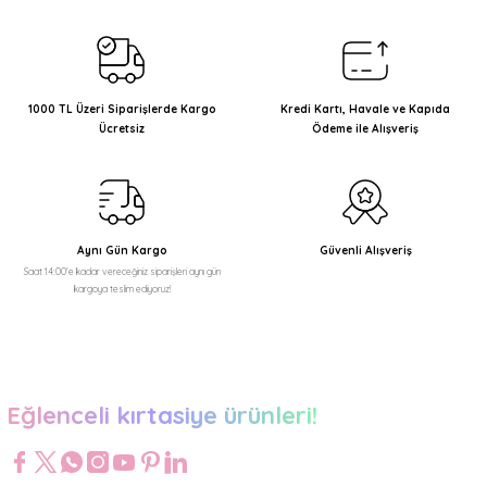
1000 TL Üzeri Siparişlerde Kargo
Kredi Kartı, Havale ve Kapıda
Ücretsiz
Ödeme ile Alışveriş
Aynı Gün Kargo
Güvenli Alışveriş
Saat 14:00'e kadar vereceğiniz siparişleri aynı gün
kargoya teslim ediyoruz!
Eğlenceli kırtasiye ürünleri!