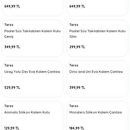
649,99 TL
649,99 TL
Taros
Taros
Pastel Süs Takılabilen Kalem Kutu
Pastel Süs Takılabilen Kalem Kutu
Geniş
Slim
349,99 TL
299,99 TL
Taros
Taros
Uzay Yolu Dev Eva Kalem Çantası
Dino and Uni Eva Kalem Çantası
529,99 TL
399,99 TL
Taros
Taros
Animals Silikon Kalem Kutu
Monsters Silikon Kalem Çantası
129,99 TL
184,99 TL