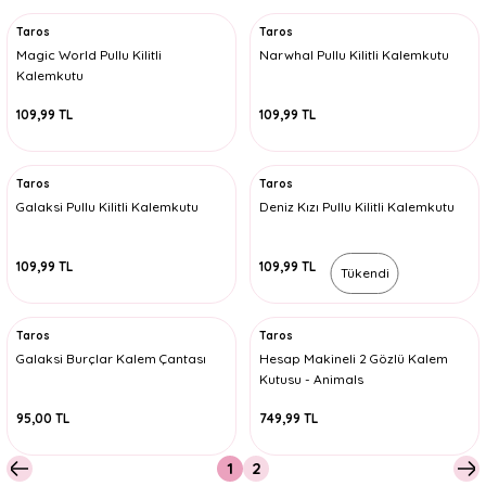
Taros
Taros
Magic World Pullu Kilitli
Narwhal Pullu Kilitli Kalemkutu
Kalemkutu
109,99 TL
109,99 TL
Taros
Taros
Galaksi Pullu Kilitli Kalemkutu
Deniz Kızı Pullu Kilitli Kalemkutu
109,99 TL
109,99 TL
Tükendi
Taros
Taros
Galaksi Burçlar Kalem Çantası
Hesap Makineli 2 Gözlü Kalem
Kutusu - Animals
95,00 TL
749,99 TL
1
2