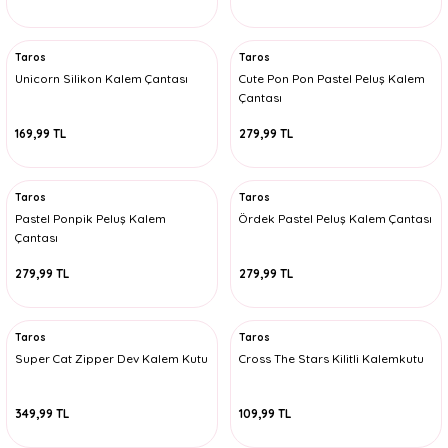
Taros
Taros
Unicorn Silikon Kalem Çantası
Cute Pon Pon Pastel Peluş Kalem
Çantası
169,99 TL
279,99 TL
Taros
Taros
Pastel Ponpik Peluş Kalem
Ördek Pastel Peluş Kalem Çantası
Çantası
279,99 TL
279,99 TL
Taros
Taros
Super Cat Zipper Dev Kalem Kutu
Cross The Stars Kilitli Kalemkutu
349,99 TL
109,99 TL