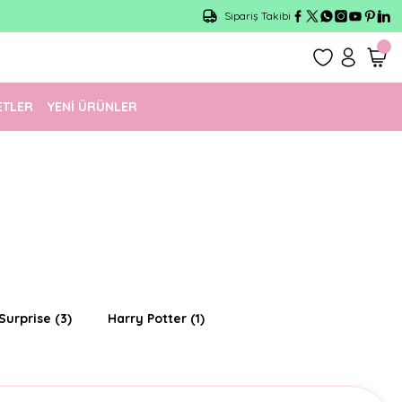
Sipariş Takibi
ETLER
YENİ ÜRÜNLER
 Surprise
(3)
Harry Potter
(1)