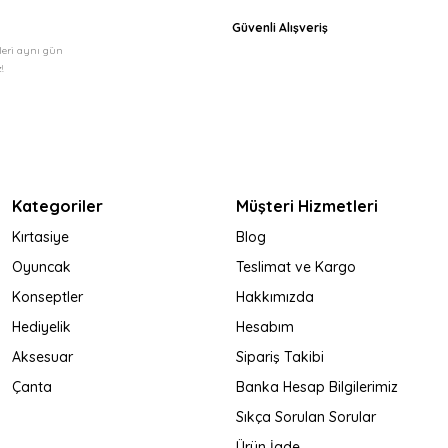
Güvenli Alışveriş
şleri aynı gün
!
Kategoriler
Müşteri Hizmetleri
Kırtasiye
Blog
Oyuncak
Teslimat ve Kargo
Konseptler
Hakkımızda
Hediyelik
Hesabım
Aksesuar
Sipariş Takibi
Çanta
Banka Hesap Bilgilerimiz
Sıkça Sorulan Sorular
Ürün İade