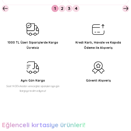
1
2
3
4
1000 TL Üzeri Siparişlerde Kargo
Kredi Kartı, Havale ve Kapıda
Ücretsiz
Ödeme ile Alışveriş
Aynı Gün Kargo
Güvenli Alışveriş
Saat 14:00'e kadar vereceğiniz siparişleri aynı gün
kargoya teslim ediyoruz!
Eğlenceli kırtasiye ürünleri!