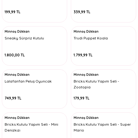
199,99 TL
339,99 TL
Minnoş Dükkan
Minnoş Dükkan
Sneaky Sürpriz Kutulu
Trudi Puppet Koala
1.800,00 TL
1.799,99 TL
Minnoş Dükkan
Minnoş Dükkan
Lalafanfan Peluş Oyuncak
Bricks Kutulu Yapım Seti -
Zootopia
749,99 TL
179,99 TL
Minnoş Dükkan
Minnoş Dükkan
Bricks Kutulu Yapım Seti - Mini
Bricks Kutulu Yapım Seti - Super
Denizkızı
Mario